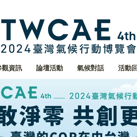
參觀資訊
論壇活動
氣候對話
活動