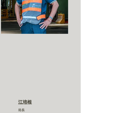
江培根
局長