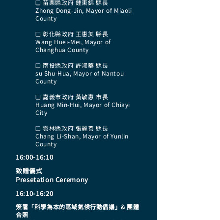
❏ 苗栗縣政府 鍾東錦 縣長
Zhong Dong-Jin, Mayor of Miaoli
County
❏ 彰化縣政府 王惠美 縣長
Wang Huei-Mei, Mayor of
Changhua County
❏ 南投縣政府 許淑華 縣長
su Shu-Hua, Mayor of Nantou
County
❏ 嘉義市政府 黃敏惠 市長
Huang Min-Hui, Mayor of Chiayi
City
❏ 雲林縣政府 張麗善 縣長
Chang Li-Shan, Mayor of Yunlin
County
16:00-16:10
致贈儀式
Presetation Ceremony
16:10-16:20
簽署「科學為本的區域氣候行動倡議」& 團體
合照