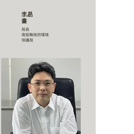
李易
書
局長
南投縣政府環境
保護局