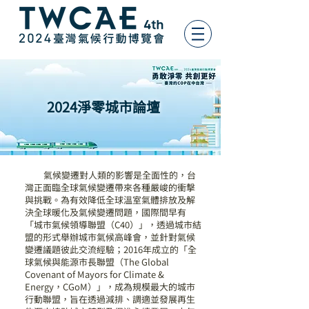
2024淨零城市論壇
氣候變遷對人類的影響是全面性的，台
灣正面臨全球氣候變遷帶來各種嚴峻的衝擊
與挑戰。為有效降低全球溫室氣體排放及解
決全球暖化及氣候變遷問題，國際間早有
「城市氣候領導聯盟（C40）」，透過城市結
盟的形式舉辦城市氣候高峰會，並針對氣候
變遷議題彼此交流經驗；2016年成立的「全
球氣候與能源市長聯盟（The Global
Covenant of Mayors for Climate &
Energy，CGoM）」，成為規模最大的城市
行動聯盟，旨在透過減排、調適並發展再生