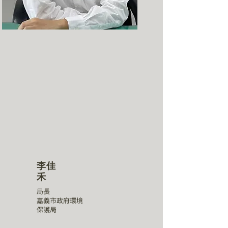
李佳
禾
局長
嘉義市政府環境
保護局