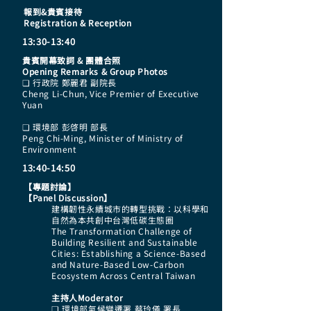
報到&貴賓接待
Registration & Reception
13:30-13:40
貴賓開幕致詞 & 團體合照
Opening Remarks & Group Photos
❏ 行政院 鄭麗君 副院長
Cheng Li-Chun, Vice Premier of Executive
Yuan
❏ 環境部 彭啓明 部長
Peng Chi-Ming, Minister of Ministry of
Environment
13:40-14:50
【專題討論】
【Panel Discussion】​
建構韌性永續城市的轉型挑戰：以科學和
自然為本共創中台灣低碳生態圈
The Transformation Challenge of
Building Resilient and Sustainable
Cities: Establishing a Science-Based
and Nature-Based Low-Carbon
Ecosystem Across Central Taiwan
主持人Moderator
❏ 環境部氣候變遷署 蔡玲儀 署長