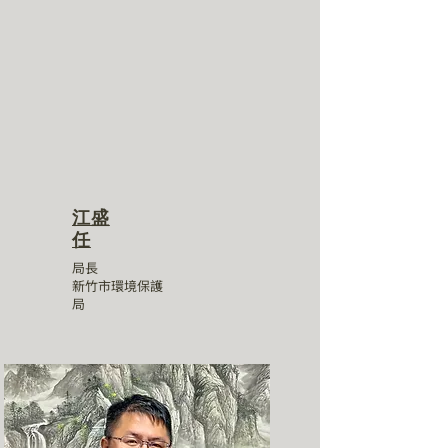
江盛
任
局長
新竹市環境保護
局