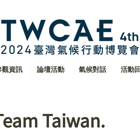
參觀資訊
論壇活動
氣候對話
活動
Team Taiwan.