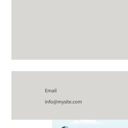
Email
info@mysite.com