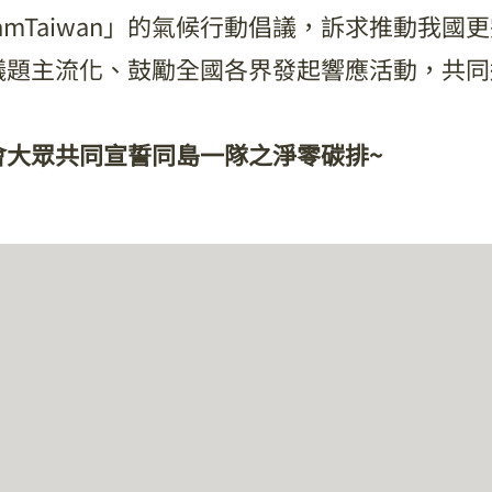
eTeamTaiwan」的氣候行動倡議，訴求推動我
議題主流化、鼓勵全國各界發起響應活動，共同
會大眾共同宣誓同島一隊之淨零碳排~