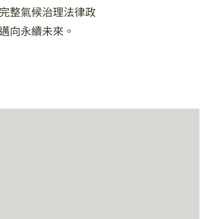
國更完整氣候治理法律政
邁向永續未來。